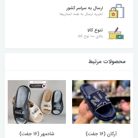
ارسال به سراسر کشور
تجربه ارسال به همه استان‌ها
تنوع کالا
بالای ۱۰۰ نوع کالا
محصولات مرتبط
آرکان (16 جفت)
شادمهر (16 جفت)