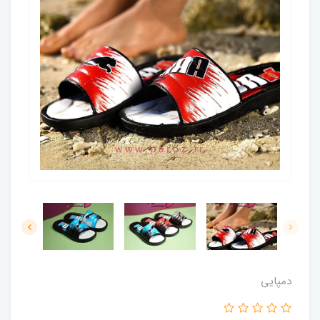
دمپایی