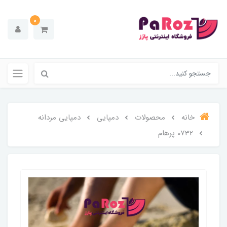
0
خانه
محصولات
دمپایی
دمپایی مردانه
0732 پرهام