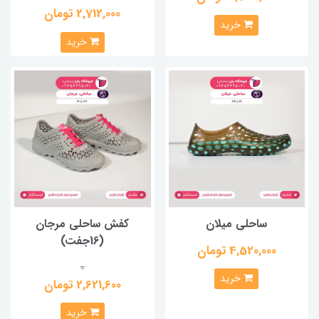
2,712,000 تومان
خرید
خرید
ساحلی میلان
کفش ساحلی مرجان
(16جفت)
4,520,000 تومان
0
خرید
2,621,600 تومان
خرید