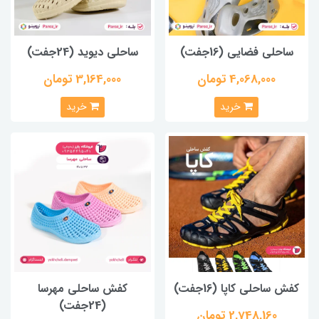
ساحلی فضایی (16جفت)
ساحلی دیوید (24جفت)
4,068,000 تومان
3,164,000 تومان
خرید
خرید
کفش ساحلی کاپا (16جفت)
کفش ساحلی مهرسا
(24جفت)
2,748,160 تومان