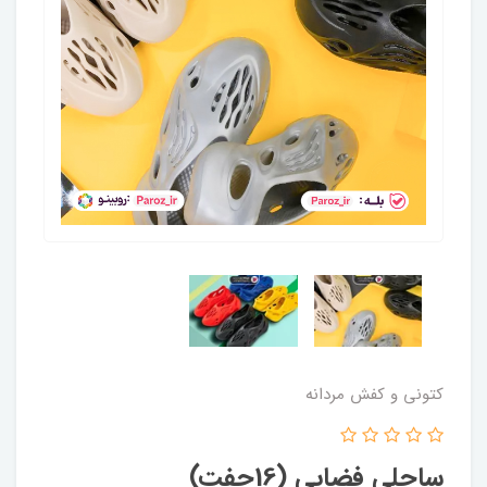
کتونی و کفش مردانه
ساحلی فضایی (16جفت)