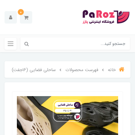
0
خانه
فهرست محصولات
ساحلی فضایی (16جفت)