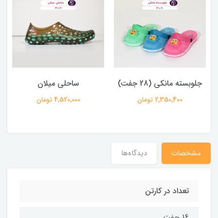
جلوبسته مانکی (28 جفت)
ساحلی میلان
2,350,400 تومان
4,520,000 تومان
مشخصات
دیدگاه‌ها
تعداد در کارتن
16 جفت