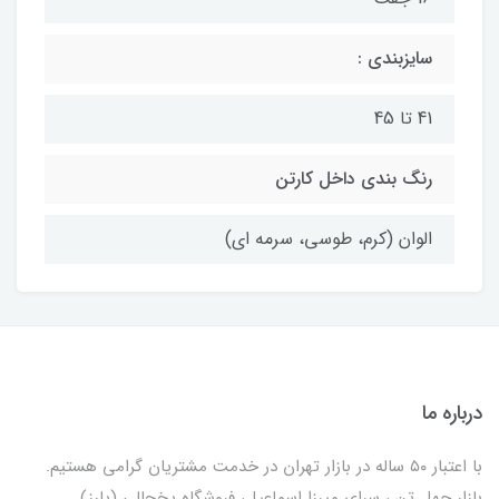
سایزبندی :
41 تا 45
رنگ بندی داخل کارتن
الوان (کرم، طوسی، سرمه ای)
درباره ما
با اعتبار ۵۰ ساله در بازار تهران در خدمت مشتریان گرامی هستیم.
بازار چهل تن ، سرای میرزا اسماعیل، فروشگاه یخچالی‌ (پارز)