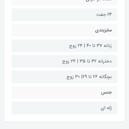
24 جفت
سایزبندی
زنانه 37 تا 40 | ۲۴ زوج
دخترانه 32 تا 35 | ۲۴ زوج
بچگانه 26 تا 29| 30 زوج
جنس
ژله ای