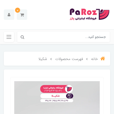
0
خانه
فهرست محصولات
شکیلا