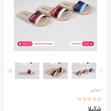
دمپایی
شکیلا