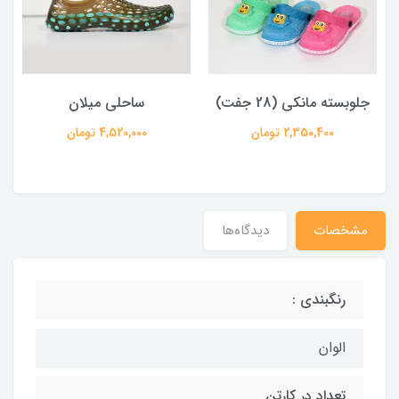
جلوبسته مانکی (28 جفت)
ساحلی میلان
2,350,400 تومان
4,520,000 تومان
مشخصات
دیدگاه‌ها
رنگبندی :
الوان
تعداد در کارتن