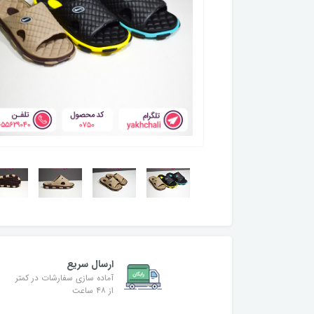
ارسال سریع
آماده سازی سفارشات در کمتر
از ۴۸ ساعت