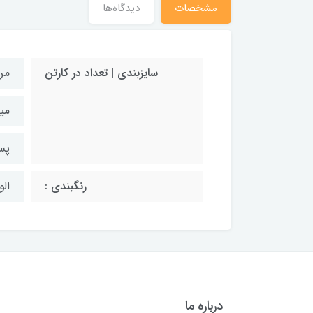
مشخصات
دیدگاه‌ها
سایزبندی | تعداد در کارتن
مردانه ۱
میانه ۳۷ 
پسرانه 
رنگبندی :
الو
درباره ما