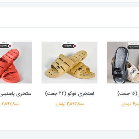
فت)
استخری فوکو (24 جفت)
استخری پاستیلی (24 جف
 تومان
2,892,800 تومان
2,892,800 تومان