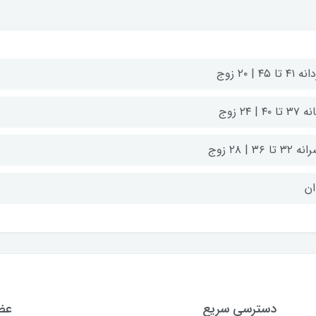
۴ تا ۴۵ | ۲۰ زوج
تا ۴۰ | ۲۴ زوج
۳۲ تا ۳۶ | ۲۸ زوج
ان
دسترسی سریع
عضو