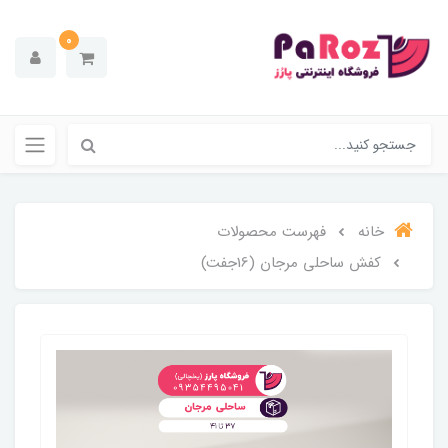
0
خانه
فهرست محصولات
کفش ساحلی مرجان (16جفت)