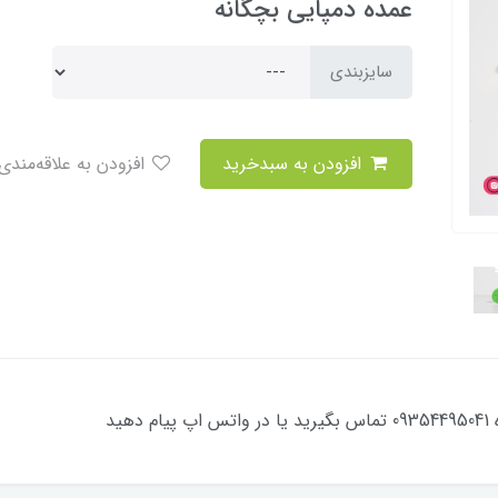
عمده دمپایی بچگانه
سایزبندی
افزودن به سبدخرید
افزودن به علاقه‌مندی
ید