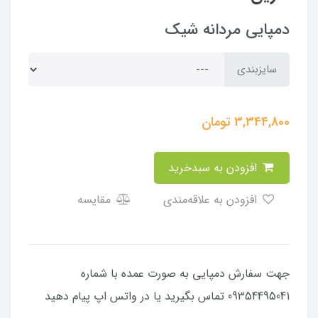
دمپایی مردانه شیک
سایزبندی
3,344,800
تومان
افزودن به سبدخرید
افزودن به علاقه‌مندی
مقایسه
جهت سفارش دمپایی به صورت عمده با شماره
09354495041 تماس بگیرید یا در واتس اپ پیام دهید