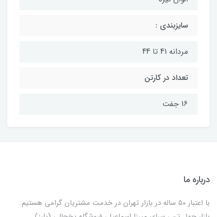
سایزبندی :
مردانه 41 تا 44
تعداد در کارتن
16 جفت
درباره ما
با اعتبار ۵۰ ساله در بازار تهران در خدمت مشتریان گرامی هستیم.
بازار چهل تن ، سرای میرزا اسماعیل، فروشگاه یخچالی‌ (پارز)