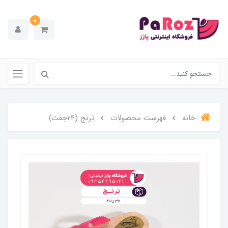
0
خانه
فهرست محصولات
ترنج (24جفت)