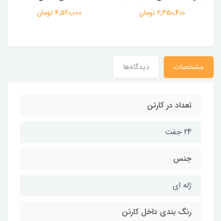
2,350,400 تومان
4,520,000 تومان
مشخصات
دیدگاه‌ها
تعداد در کارتن
24 جفت
جنس
ژله ای
رنگ بندی داخل کارتن