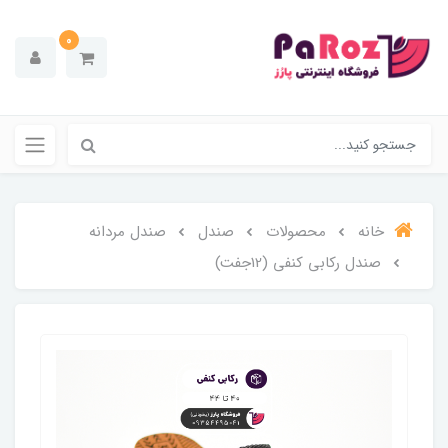
0
خانه
محصولات
صندل
صندل مردانه
صندل رکابی کنفی (12جفت)