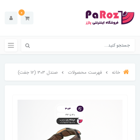
0
خانه
فهرست محصولات
صندل 303 (12 جفت)