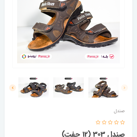
صندل
صندل 303 (12 جفت)