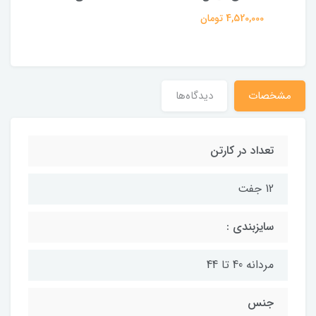
4,520,000 تومان
مشخصات
دیدگاه‌ها
تعداد در کارتن
12 جفت
سایزبندی :
مردانه 40 تا 44
جنس