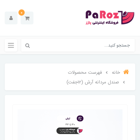
0
خانه
فهرست محصولات
صندل مردانه آرش (12جفت)