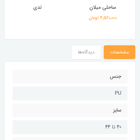
ساحلی میلان
تدی
4,520,000 تومان
مشخصات
دیدگاه‌ها
جنس
PU
سایز
40 تا 44