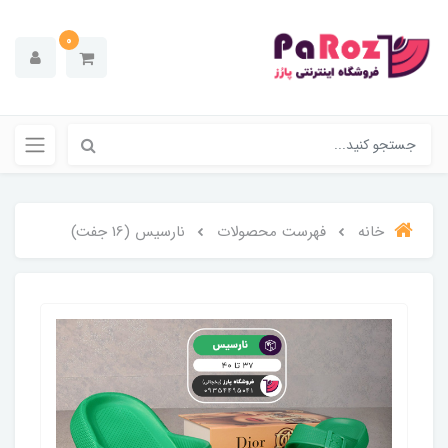
0
خانه
فهرست محصولات
نارسیس (16 جفت)