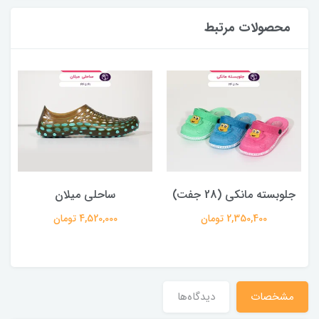
محصولات مرتبط
جلوبسته مانکی (28 جفت)
ساحلی میلان
2,350,400 تومان
4,520,000 تومان
مشخصات
دیدگاه‌ها