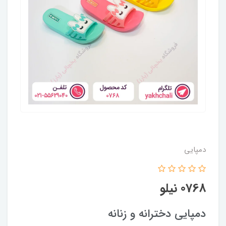
دمپایی
0768 نیلو
دمپایی دخترانه و زنانه