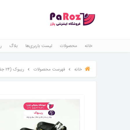
خانه
محصولات
لیست باربری‌ها
بلاگ
ر
خانه
فهرست محصولات
ریبوک (24 جفت)