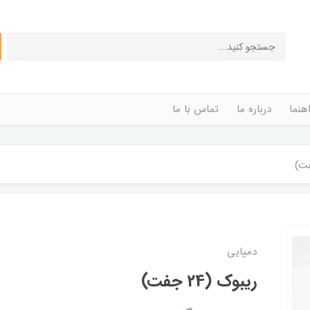
اهنما
درباره ما
تماس با ما
دمپایی
ریبوک (24 جفت)