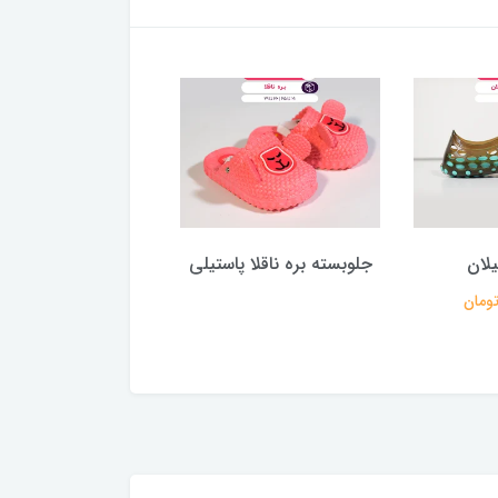
لان
جلوبسته بره ناقلا پاستیلی
تدی