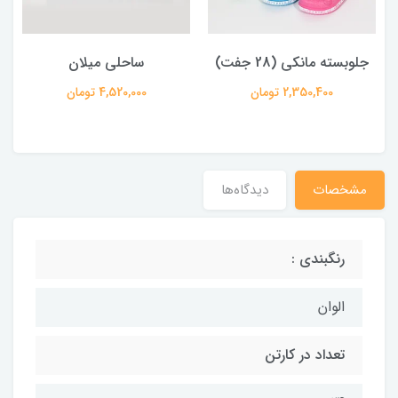
جلوبسته مانکی (28 جفت)
ساحلی میلان
2,350,400 تومان
4,520,000 تومان
مشخصات
دیدگاه‌ها
رنگبندی :
الوان
تعداد در کارتن