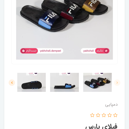
دمپایی
فیلای پارس