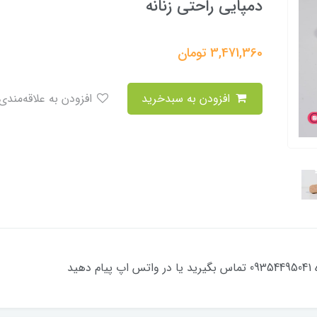
دمپایی راحتی زنانه
3,471,360
تومان
افزودن به سبدخرید
افزودن به علاقه‌مندی
ید