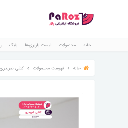
خانه
محصولات
لیست باربری‌ها
بلاگ
ر
خانه
فهرست محصولات
کنفی ضربدری (24 جف