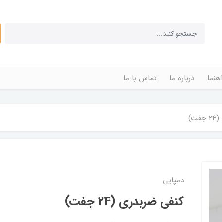
اهنما
درباره ما
تماس با ما
ت)
دمپایی
کنفی ضربدری (24 جفت)