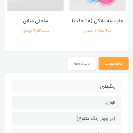
جلوبسته مانکی (28 جفت)
ساحلی میلان
2,350,400 تومان
4,520,000 تومان
مشخصات
دیدگاه‌ها
رنگبندی :
الوان
(در چهار رنگ متنوع)