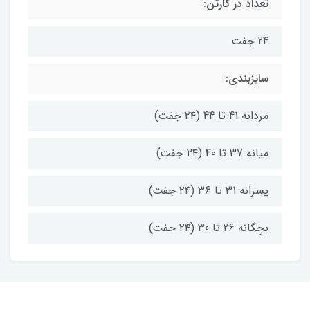
تعداد در کارتن:
24 جفت
سایزبندی:
مردانه 41 تا 44 (۲۴ جفت)
میانه 37 تا 40 (۲۴ جفت)
پسرانه 31 تا 36 (۲۴ جفت)
بچگانه 26 تا 30 (۲۴ جفت)