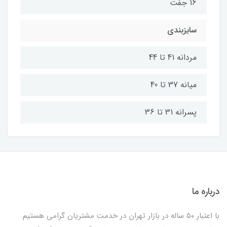
16 جفت
سایزبندی
مردانه 41 تا 44
میانه 37 تا 40
پسرانه 31 تا 36
درباره ما
با اعتبار ۵۰ ساله در بازار تهران در خدمت مشتریان گرامی هستیم.