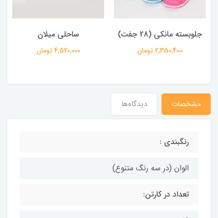
جلوبسته مانکی (28 جفت)
ساحلی میلان
2,350,400 تومان
4,520,000 تومان
مشخصات
دیدگاه‌ها
رنگبندی :
الوان (در سه رنگ متنوع)
تعداد در کارتن: