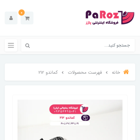
0
خانه
فهرست محصولات
کماندو 212