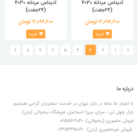
آدیداس مردانه 4030
آدیداس مردانه 4030
(24جفت)
(24جفت)
3,096,200 تومان
3,096,200 تومان
خرید
خرید
8
7
6
5
4
3
2
1
درباره ما
با اعتبار ۵۰ ساله در بازار تهران در خدمت مشتریان گرامی هستیم.
بازار چهل تن ، سرای میرزا اسماعیل، فروشگاه یخچالی‌ (پارز)
فروش حضوری (یخچالی): ۰۲۱۵۵۶۲۹۰۴۰
فروش غیرحضوری (پارز) : ۰۹۳۵۴۴۹۵۰۴۱