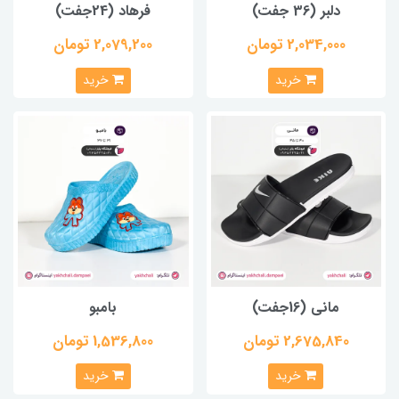
دلبر (36 جفت)
فرهاد (24جفت)
2,034,000 تومان
2,079,200 تومان
خرید
خرید
مانی (16جفت)
بامبو
2,675,840 تومان
1,536,800 تومان
خرید
خرید