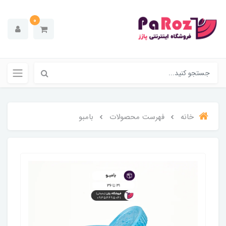
0
خانه
فهرست محصولات
بامبو