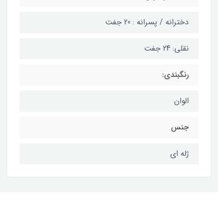
دخترانه / پسرانه : 20 جفت
نقلی: 24 جفت
رنگبندی:
الوان
جنس
ژله ای