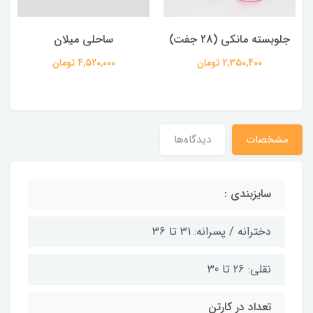
جلوبسته مانکی (28 جفت)
ساحلی میلان
2,350,400 تومان
4,520,000 تومان
مشخصات
دیدگاه‌ها
سایزبندی :
دخترانه / پسرانه: 31 تا 36
نقلی: 26 تا 30
تعداد در کارتن