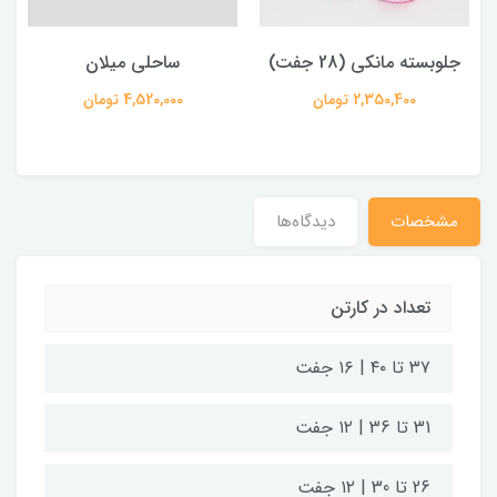
جلوبسته مانکی (28 جفت)
ساحلی میلان
2,350,400 تومان
4,520,000 تومان
مشخصات
دیدگاه‌ها
تعداد در کارتن
۳۷ تا ۴۰ | ۱۶ جفت
31 تا 36 | ۱۲ جفت
26 تا 30 | ۱۲ جفت