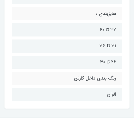
سایزبندی :
۳۷ تا ۴۰
31 تا 36
26 تا 30
رنگ بندی داخل کارتن
الوان