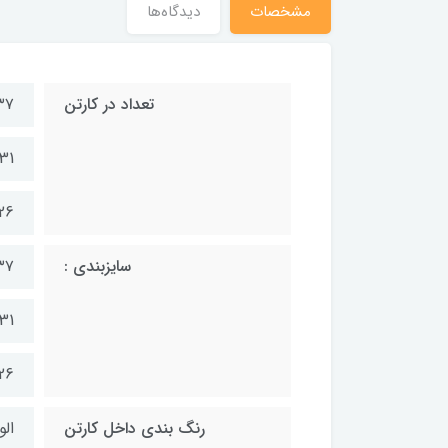
مشخصات
دیدگاه‌ها
تعداد در کارتن
۳۷ تا ۴۰ | ۱۶
31 تا 36 | ۱۲ جف
26 تا 30 | ۱۲ ج
سایزبندی :
۳۷ تا 
31 تا 36
26 تا 0
رنگ بندی داخل کارتن
الو