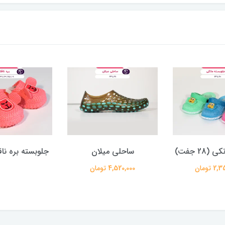
ی میلان
جلوبسته بره ناقلا پاستیلی
تدی
 تومان