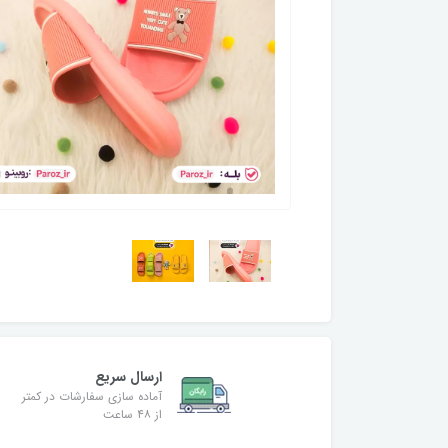
ارسال سریع
آماده سازی سفارشات در کمتر
از ۴۸ ساعت