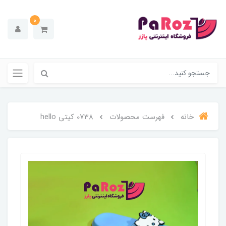
0
خانه
فهرست محصولات
0738 کیتی hello