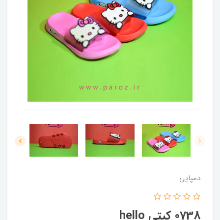
دمپایی
0738 کیتی hello