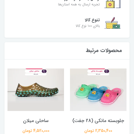
تجربه ارسال به همه استان‌ها
تنوع کالا
بالای ۱۰۰ نوع کالا
محصولات مرتبط
جلوبسته مانکی (28 جفت)
ساحلی میلان
2,350,400 تومان
4,520,000 تومان