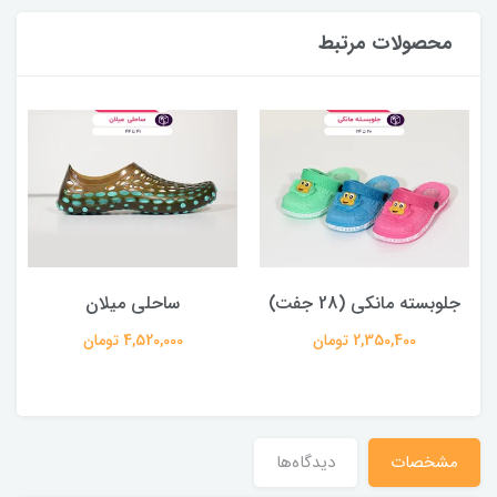
محصولات مرتبط
جلوبسته مانکی (28 جفت)
ساحلی میلان
2,350,400 تومان
4,520,000 تومان
مشخصات
دیدگاه‌ها