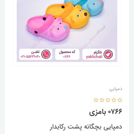
دمپایی
۰۷۶۶ بامزی
دمپایی بچگانه پشت رکابدار