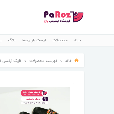
خانه
محصولات
لیست باربری‌ها
بلاگ
ر
خانه
فهرست محصولات
نایک ارتشی (24 جفت)