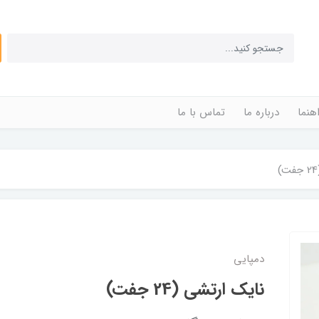
اهنما
درباره ما
تماس با ما
دمپایی
نایک ارتشی (24 جفت)