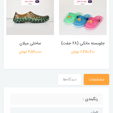
جلوبسته مانکی (28 جفت)
ساحلی میلان
2,350,400 تومان
4,520,000 تومان
مشخصات
دیدگاه‌ها
رنگبندی :
الوان