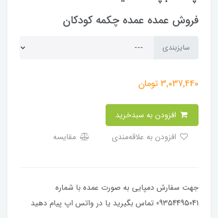
فروش عمده عمده چکمه کودکان
سایزبندی
3,037,440
تومان
افزودن به سبدخرید
افزودن به علاقه‌مندی
مقایسه
جهت سفارش دمپایی به صورت عمده با شماره
09354495041 تماس بگیرید یا در واتس اپ پیام دهید