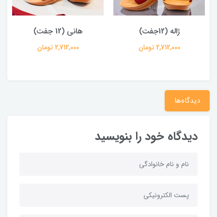
ژاله (12جفت)
هانی (12 جفت)
2,712,000 تومان
2,712,000 تومان
دیدگاه‌ها
دیدگاه خود را بنویسید